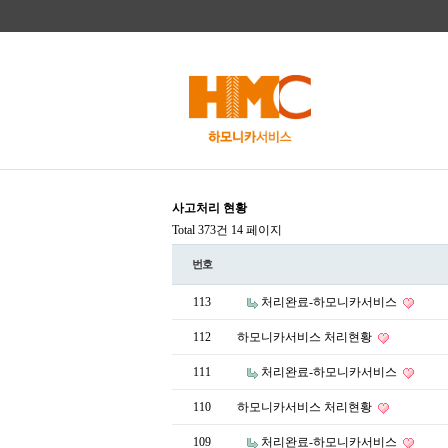
사고처리 현황
Total 373건
14 페이지
번호
113
처리완료-하모니카서비스
112
하모니카서비스 처리현황
111
처리완료-하모니카서비스
110
하모니카서비스 처리현황
109
처리완료-하모니카서비스