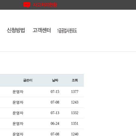
글쓴이
날짜
조회
운영자
07-15
1377
운영자
07-08
1243
운영자
07-13
1332
운영자
06-24
1351
운영자
07-08
1240