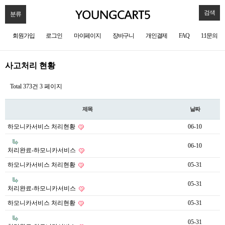
검색
분류
회원가입
로그인
마이페이지
장바구니
개인결제
FAQ
1:1문의
사고처리 현황
Total 373건
3 페이지
제목
날짜
하모니카서비스 처리현황
06-10
06-10
처리완료-하모니카서비스
하모니카서비스 처리현황
05-31
05-31
처리완료-하모니카서비스
하모니카서비스 처리현황
05-31
05-31