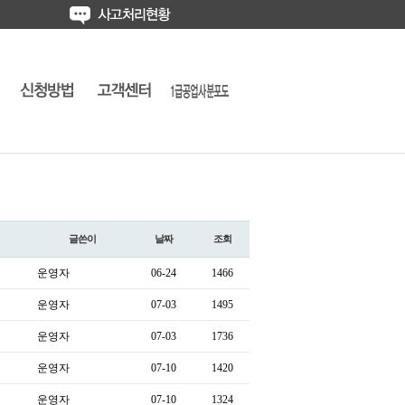
글쓴이
날짜
조회
운영자
06-24
1466
운영자
07-03
1495
운영자
07-03
1736
운영자
07-10
1420
운영자
07-10
1324