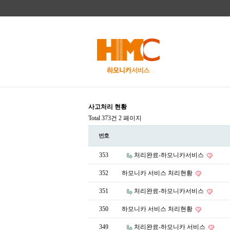
사고처리 현황
Total 373건
2 페이지
번호
353
처리완료-하모니카서비스
352
하모니카 서비스 처리현황
351
처리완료-하모니카서비스
350
하모니카 서비스 처리현황
349
처리완료-하모니카 서비스