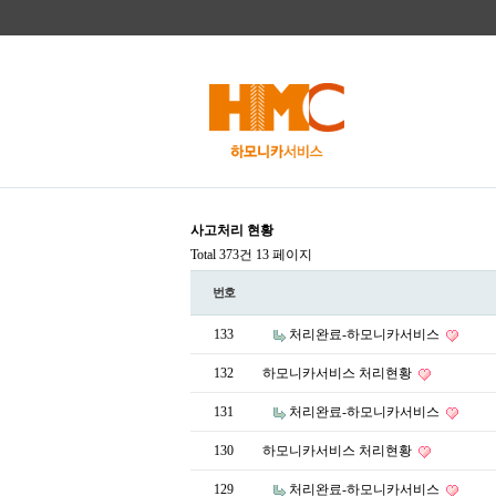
사고처리 현황
Total 373건
13 페이지
번호
133
처리완료-하모니카서비스
132
하모니카서비스 처리현황
131
처리완료-하모니카서비스
130
하모니카서비스 처리현황
129
처리완료-하모니카서비스