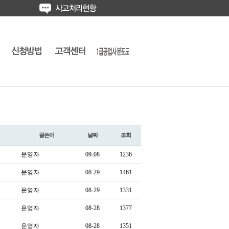
글쓴이
날짜
조회
운영자
09-08
1236
운영자
08-29
1461
운영자
08-29
1331
운영자
08-28
1377
운영자
08-28
1351