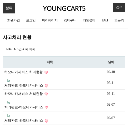
검색
분류
회원가입
로그인
마이페이지
장바구니
개인결제
FAQ
1:1문의
사고처리 현황
Total 373건
4 페이지
제목
날짜
하모니카서비스 처리현황
02-18
02-11
처리완료-하모니카서비스
하모니카서비스 처리현황
02-11
02-07
처리완료-하모니카서비스
02-07
처리완료-하모니카서비스