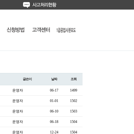
글쓴이
날짜
조회
운영자
06-17
1499
운영자
01-01
1502
운영자
06-10
1503
운영자
06-18
1504
운영자
12-24
1504