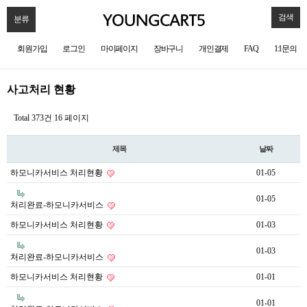
검색
분류
회원가입
로그인
마이페이지
장바구니
개인결제
FAQ
1:1문의
사고처리 현황
Total 373건
16 페이지
제목
날짜
하모니카서비스 처리현황
01-05
01-05
처리완료-하모니카서비스
하모니카서비스 처리현황
01-03
01-03
처리완료-하모니카서비스
하모니카서비스 처리현황
01-01
01-01