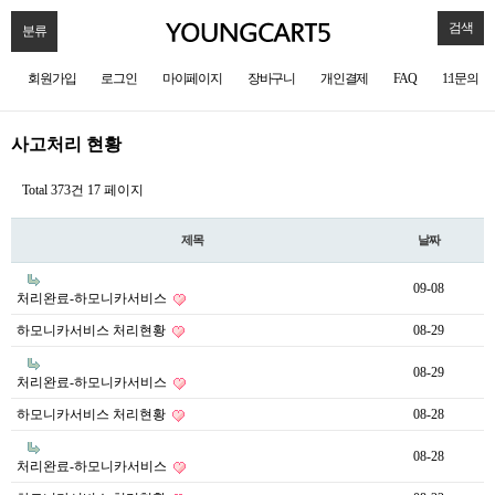
검색
분류
회원가입
로그인
마이페이지
장바구니
개인결제
FAQ
1:1문의
사고처리 현황
Total 373건
17 페이지
제목
날짜
09-08
처리완료-하모니카서비스
하모니카서비스 처리현황
08-29
08-29
처리완료-하모니카서비스
하모니카서비스 처리현황
08-28
08-28
처리완료-하모니카서비스