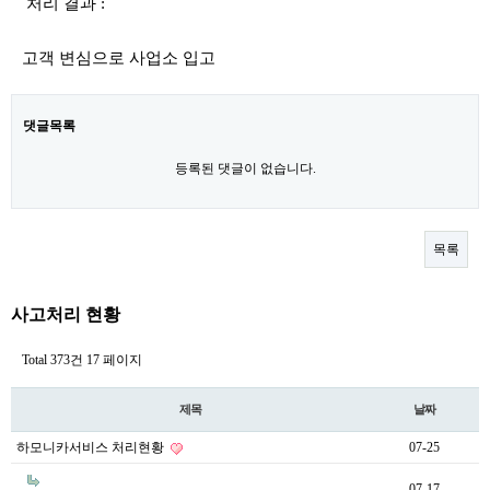
처리 결과 :
고객 변심으로 사업소 입고
댓글목록
등록된 댓글이 없습니다.
목록
사고처리 현황
Total 373건
17 페이지
제목
날짜
하모니카서비스 처리현황
07-25
07-17