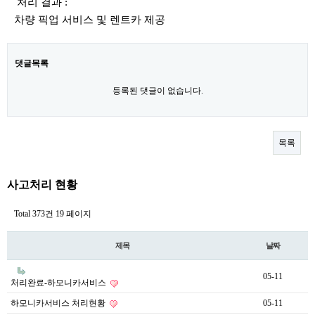
처리 결과 :
차량 픽업 서비스 및 렌트카 제공
댓글목록
등록된 댓글이 없습니다.
목록
사고처리 현황
Total 373건
19 페이지
제목
날짜
05-11
처리완료-하모니카서비스
하모니카서비스 처리현황
05-11