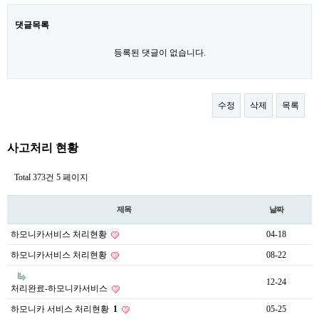
댓글목록
등록된 댓글이 없습니다.
수정
삭제
목록
사고처리 현황
Total 373건
5 페이지
제목
날짜
하모니카서비스 처리현황
04-18
하모니카서비스 처리현황
08-22
12-24
처리완료-하모니카서비스
하모니카 서비스 처리현황
1
05-25