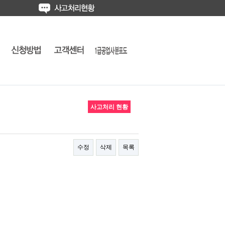
사고처리 현황
수정
삭제
목록