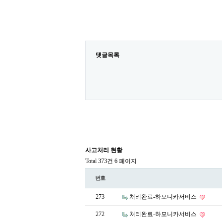
댓글목록
사고처리 현황
Total 373건
6 페이지
번호
273
처리완료-하모니카서비스
272
처리완료-하모니카서비스