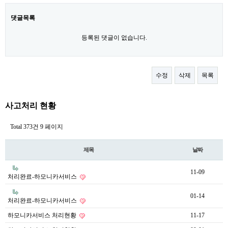
댓글목록
등록된 댓글이 없습니다.
수정
삭제
목록
사고처리 현황
Total 373건
9 페이지
제목
날짜
11-09
처리완료-하모니카서비스
01-14
처리완료-하모니카서비스
하모니카서비스 처리현황
11-17