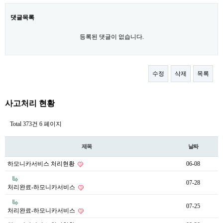
댓글목록
등록된 댓글이 없습니다.
수정
삭제
목록
사고처리 현황
Total 373건
6 페이지
제목
날짜
하모니카서비스 처리현황
06-08
07-28
처리완료-하모니카서비스
07-25
처리완료-하모니카서비스