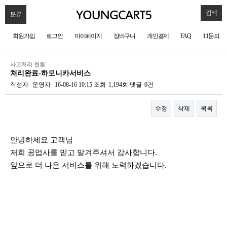
검색
분류
회원가입
로그인
마이페이지
장바구니
개인결제
FAQ
1:1문의
사고처리 현황
처리완료-하모니카서비스
작성자
운영자
16-08-16 10:15
조회
1,194회
댓글
0건
수정
삭제
목록
본문
안녕하세요 고객님
저희 공업사를 믿고 맡겨주셔서 감사합니다.
앞으로 더 나은 서비스를 위해 노력하겠습니다.