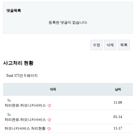
댓글목록
등록된 댓글이 없습니다.
수정
삭제
목록
사고처리 현황
Total 373건
9 페이지
제목
날짜
11-09
처리완료-하모니카서비스
01-14
처리완료-하모니카서비스
하모니카서비스 처리현황
11-17