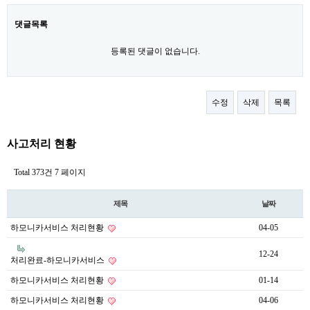
댓글목록
등록된 댓글이 없습니다.
수정
삭제
목록
사고처리 현황
Total 373건
7 페이지
제목
날짜
하모니카서비스 처리현황
04-05
12-24
처리완료-하모니카서비스
하모니카서비스 처리현황
01-14
하모니카서비스 처리현황
04-06