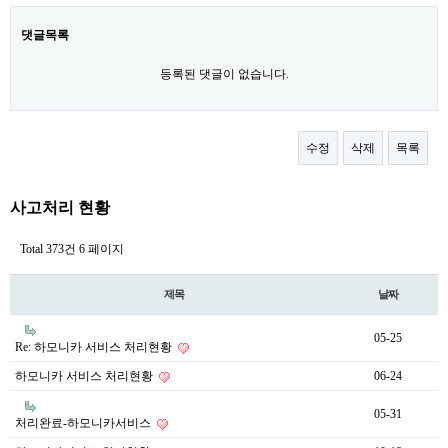
댓글목록
등록된 댓글이 없습니다.
수정
삭제
목록
사고처리 현황
Total 373건
6 페이지
제목
날짜
05-25
Re: 하모니카 서비스 처리현황
하모니카 서비스 처리현황
06-24
05-31
처리완료-하모니카서비스