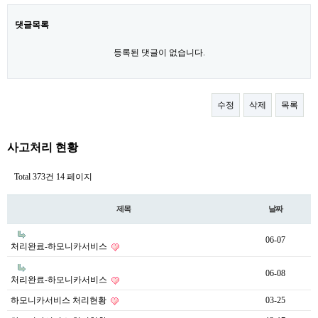
댓글목록
등록된 댓글이 없습니다.
수정
삭제
목록
사고처리 현황
Total 373건
14 페이지
제목
날짜
06-07
처리완료-하모니카서비스
06-08
처리완료-하모니카서비스
하모니카서비스 처리현황
03-25