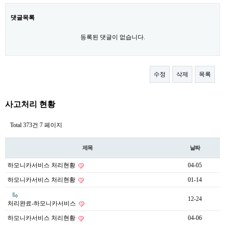
댓글목록
등록된 댓글이 없습니다.
수정
삭제
목록
사고처리 현황
Total 373건
7 페이지
제목
날짜
하모니카서비스 처리현황
04-05
하모니카서비스 처리현황
01-14
12-24
처리완료-하모니카서비스
하모니카서비스 처리현황
04-06