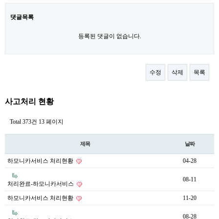
댓글목록
등록된 댓글이 없습니다.
수정
삭제
목록
사고처리 현황
Total 373건
13 페이지
제목
날짜
하모니카서비스 처리현황
04-28
08-11
처리완료-하모니카서비스
하모니카서비스 처리현황
11-20
08-28