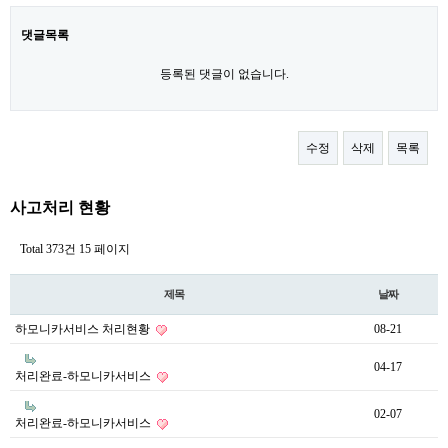
댓글목록
등록된 댓글이 없습니다.
수정
삭제
목록
사고처리 현황
Total 373건
15 페이지
제목
날짜
하모니카서비스 처리현황
08-21
04-17
처리완료-하모니카서비스
02-07
처리완료-하모니카서비스