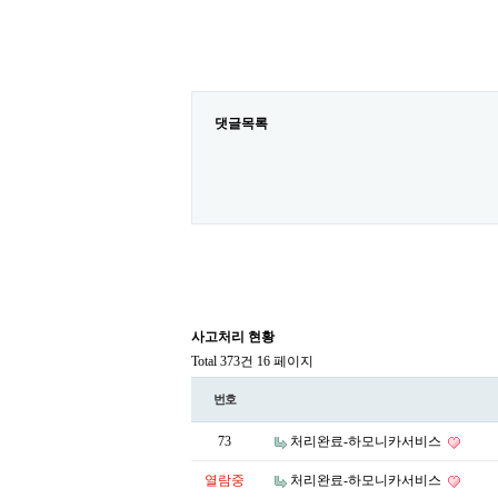
댓글목록
사고처리 현황
Total 373건
16 페이지
번호
73
처리완료-하모니카서비스
열람중
처리완료-하모니카서비스