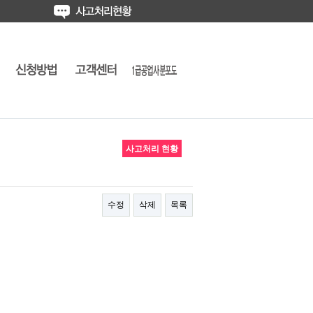
사고처리 현황
수정
삭제
목록