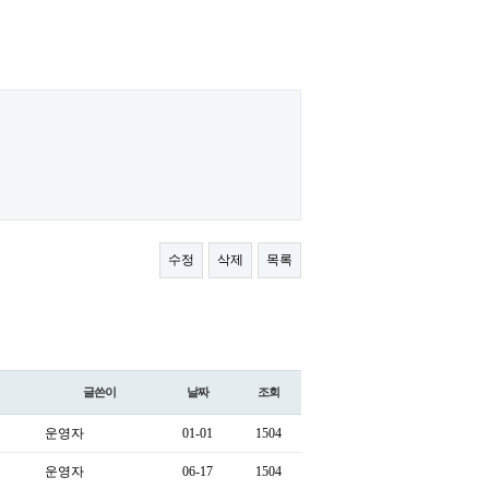
수정
삭제
목록
글쓴이
날짜
조회
운영자
01-01
1504
운영자
06-17
1504