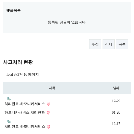
댓글목록
등록된 댓글이 없습니다.
수정
삭제
목록
사고처리 현황
Total 373건
16 페이지
제목
날짜
12-29
처리완료-하모니카서비스
하모니카서비스 처리현황
01-20
12-17
처리완료-하모니카서비스