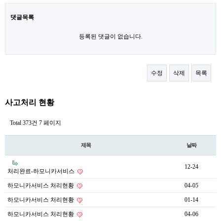
댓글목록
등록된 댓글이 없습니다.
수정
삭제
목록
사고처리 현황
Total 373건
7 페이지
제목
날짜
12-24
처리완료-하모니카서비스
하모니카서비스 처리현황
04-05
하모니카서비스 처리현황
01-14
하모니카서비스 처리현황
04-06