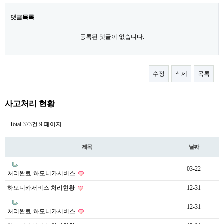
댓글목록
등록된 댓글이 없습니다.
수정
삭제
목록
사고처리 현황
Total 373건
9 페이지
제목
날짜
03-22
처리완료-하모니카서비스
하모니카서비스 처리현황
12-31
12-31
처리완료-하모니카서비스