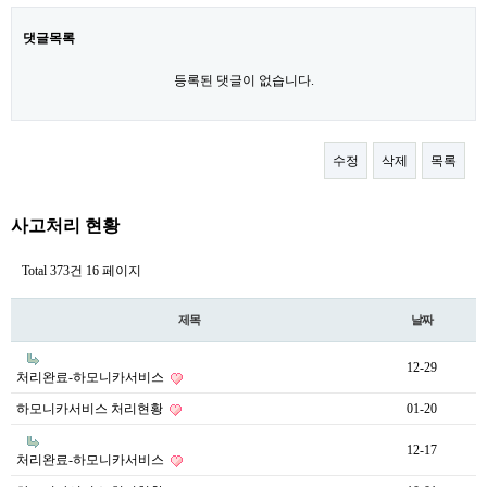
댓글목록
등록된 댓글이 없습니다.
수정
삭제
목록
사고처리 현황
Total 373건
16 페이지
제목
날짜
12-29
처리완료-하모니카서비스
하모니카서비스 처리현황
01-20
12-17
처리완료-하모니카서비스