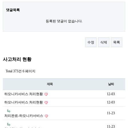
댓글목록
등록된 댓글이 없습니다.
수정
삭제
목록
사고처리 현황
Total 373건
6 페이지
제목
날짜
하모니카서비스 처리현황
12-03
하모니카서비스 처리현황
12-03
11-23
처리완료-하모니카서비스
11-23