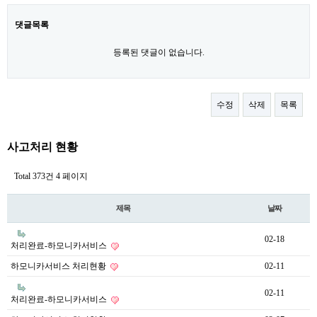
댓글목록
등록된 댓글이 없습니다.
수정
삭제
목록
사고처리 현황
Total 373건
4 페이지
제목
날짜
02-18
처리완료-하모니카서비스
하모니카서비스 처리현황
02-11
02-11
처리완료-하모니카서비스