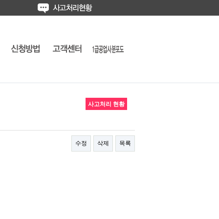
사고처리 현황
수정
삭제
목록