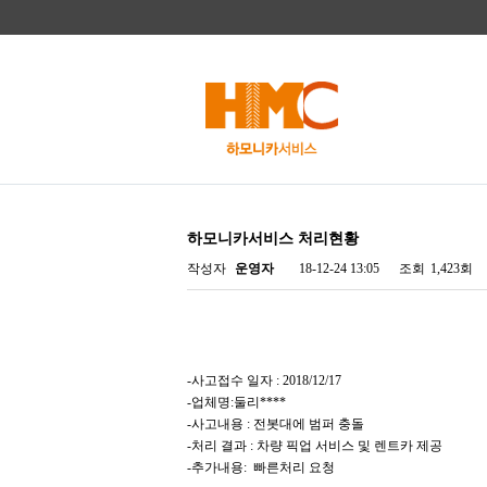
하모니카서비스 처리현황
작성자
운영자
18-12-24 13:05
조회
1,423회
-사고접수 일자 : 2018/12/17
-업체명:둘리****
-사고내용 : 전봇대에 범퍼 충돌
-처리 결과 : 차량 픽업 서비스 및 렌트카 제공
-추가내용: 빠른처리 요청