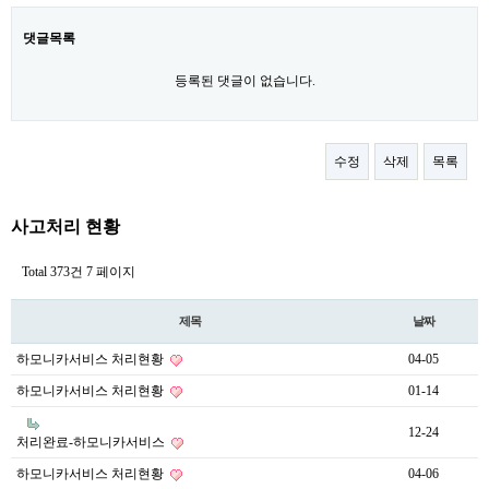
댓글목록
등록된 댓글이 없습니다.
수정
삭제
목록
사고처리 현황
Total 373건
7 페이지
제목
날짜
하모니카서비스 처리현황
04-05
하모니카서비스 처리현황
01-14
12-24
처리완료-하모니카서비스
하모니카서비스 처리현황
04-06