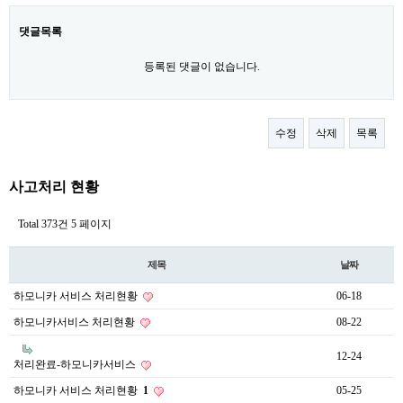
댓글목록
등록된 댓글이 없습니다.
수정
삭제
목록
사고처리 현황
Total 373건
5 페이지
제목
날짜
하모니카 서비스 처리현황
06-18
하모니카서비스 처리현황
08-22
12-24
처리완료-하모니카서비스
하모니카 서비스 처리현황
1
05-25