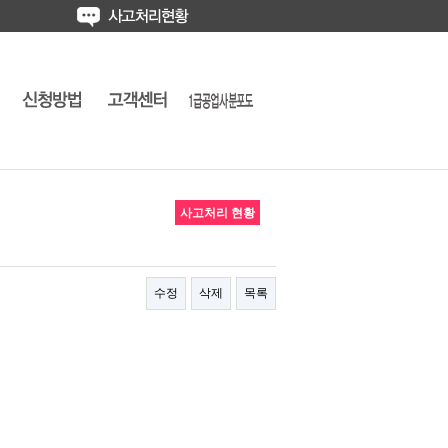
사고처리 현황
수정
삭제
목록