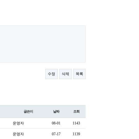
수정
삭제
목록
글쓴이
날짜
조회
운영자
08-01
1143
운영자
07-17
1139