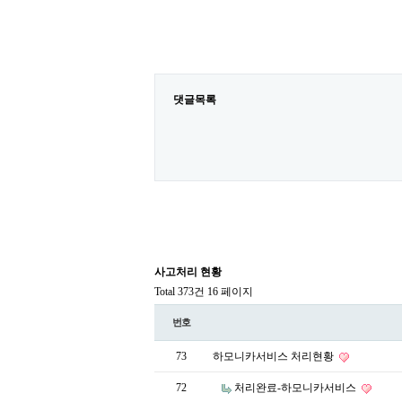
댓글목록
사고처리 현황
Total 373건
16 페이지
번호
73
하모니카서비스 처리현황
72
처리완료-하모니카서비스