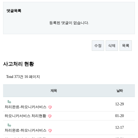
댓글목록
등록된 댓글이 없습니다.
수정
삭제
목록
사고처리 현황
Total 373건
16 페이지
제목
날짜
12-29
처리완료-하모니카서비스
하모니카서비스 처리현황
01-20
12-17
처리완료-하모니카서비스