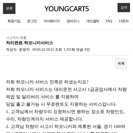
검색
분류
회원가입
로그인
마이페이지
장바구니
개인결제
FAQ
1:1문의
사고처리 현황
처리완료-하모니카서비스
작성자
운영자
19-03-22 10:21
조회
1,311회
댓글
0건
목록
본문
저희 하모니카 서비스 만족은 하셨는지요?
저희 하모니카 서비스는 대리운전 사고시 1급공업사에서 차량
픽업 및 딜리버리 서비스 를 지원하며
당일 출고 불가능 시 무료렌트도 지원하는 서비스입니다.
1. 고객님께서 차량수리 요청하시면 원하는 장소로 차량인도,
수리, 차량인계까지 서비스 제공합니다.
2. 고객님 차량이 사고시 하모니카와 제휴된 서울, 경기 100여