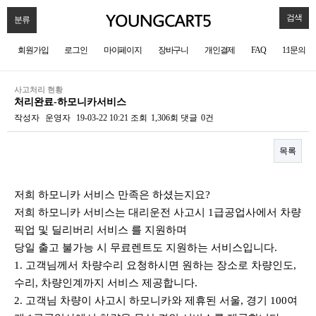
검색
분류
회원가입
로그인
마이페이지
장바구니
개인결제
FAQ
1:1문의
사고처리 현황
처리완료-하모니카서비스
작성자
운영자
19-03-22 10:21
조회
1,306회
댓글
0건
목록
본문
저희 하모니카 서비스 만족은 하셨는지요?
저희 하모니카 서비스는 대리운전 사고시 1급공업사에서 차량
픽업 및 딜리버리 서비스 를 지원하며
당일 출고 불가능 시 무료렌트도 지원하는 서비스입니다.
1. 고객님께서 차량수리 요청하시면 원하는 장소로 차량인도,
수리, 차량인계까지 서비스 제공합니다.
2. 고객님 차량이 사고시 하모니카와 제휴된 서울, 경기 100여