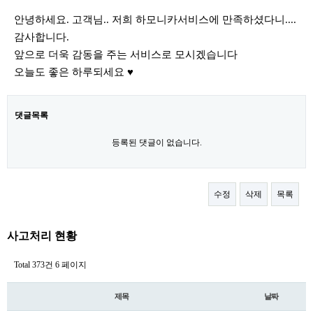
안녕하세요. 고객님.. 저희 하모니카서비스에 만족하셨다니....
감사합니다.
앞으로 더욱 감동을 주는 서비스로 모시겠습니다
오늘도 좋은 하루되세요 ♥
댓글목록
등록된 댓글이 없습니다.
수정
삭제
목록
사고처리 현황
Total 373건
6 페이지
제목
날짜