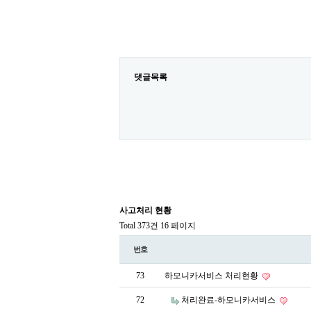
댓글목록
사고처리 현황
Total 373건
16 페이지
번호
73
하모니카서비스 처리현황
72
처리완료-하모니카서비스