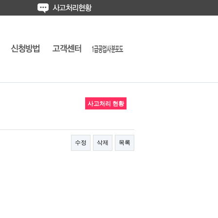
사고처리 현황
수정
삭제
목록