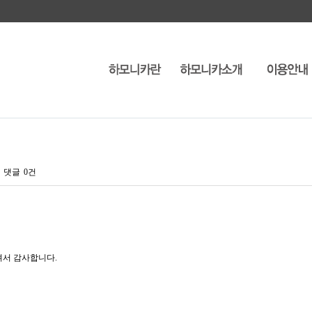
댓글
0건
셔서 감사합니다.