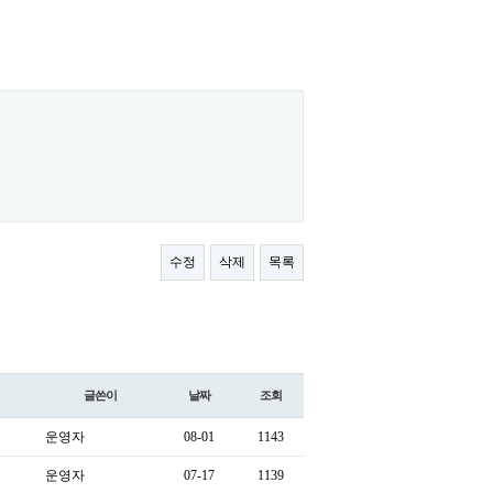
수정
삭제
목록
글쓴이
날짜
조회
운영자
08-01
1143
운영자
07-17
1139