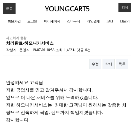
검색
분류
회원가입
로그인
마이페이지
장바구니
개인결제
FAQ
1:1문의
사고처리 현황
처리완료-하모니카서비스
작성자
운영자
19-07-01 10:53
조회
1,482회
댓글
0건
수정
삭제
목록
본문
안녕하세요 고객님
저희 공업사를 믿고 맡겨주셔서 감사합니다.
앞으로 더 나은 서비스를 위해 노력하겠습니다.
저희 하모니카서비스는 최대한 고객님이 원하시는 맞춤형 차
량으로 신속하게 픽업, 렌트까지 책임지겠습니다.
감사합니다.