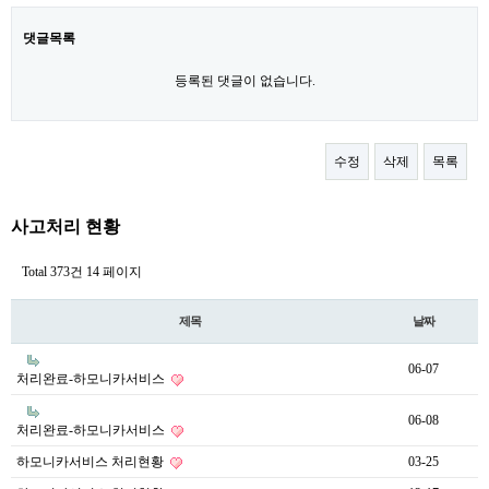
댓글목록
등록된 댓글이 없습니다.
수정
삭제
목록
사고처리 현황
Total 373건
14 페이지
제목
날짜
06-07
처리완료-하모니카서비스
06-08
처리완료-하모니카서비스
하모니카서비스 처리현황
03-25