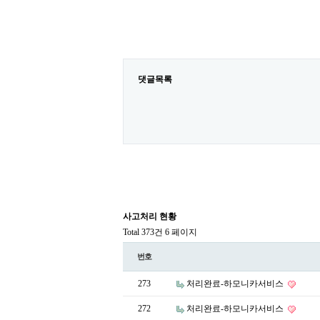
댓글목록
사고처리 현황
Total 373건
6 페이지
번호
273
처리완료-하모니카서비스
272
처리완료-하모니카서비스