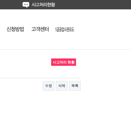
사고처리 현황
수정
삭제
목록