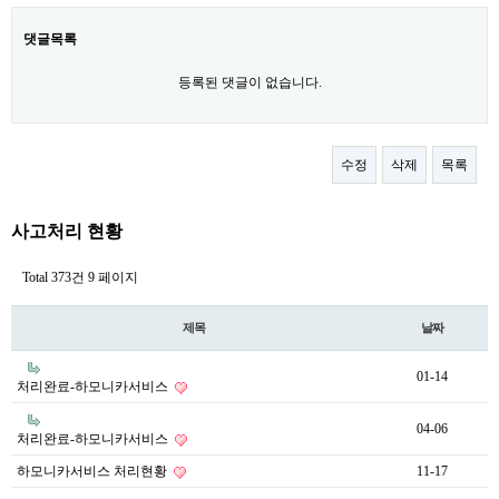
댓글목록
등록된 댓글이 없습니다.
수정
삭제
목록
사고처리 현황
Total 373건
9 페이지
제목
날짜
01-14
처리완료-하모니카서비스
04-06
처리완료-하모니카서비스
하모니카서비스 처리현황
11-17