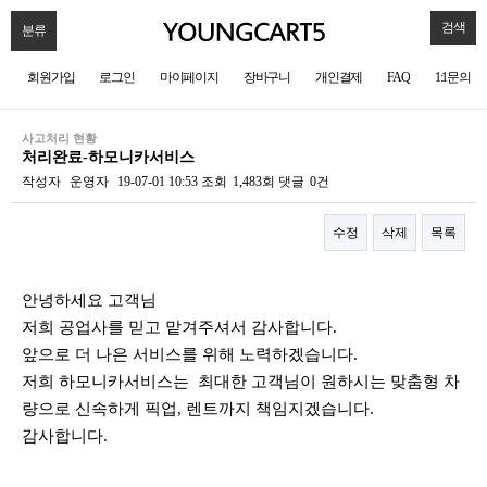
검색
분류
회원가입
로그인
마이페이지
장바구니
개인결제
FAQ
1:1문의
사고처리 현황
처리완료-하모니카서비스
작성자
운영자
19-07-01 10:53
조회
1,483회
댓글
0건
수정
삭제
목록
본문
안녕하세요 고객님
저희 공업사를 믿고 맡겨주셔서 감사합니다.
앞으로 더 나은 서비스를 위해 노력하겠습니다.
저희 하모니카서비스는 최대한 고객님이 원하시는 맞춤형 차
량으로 신속하게 픽업, 렌트까지 책임지겠습니다.
감사합니다.