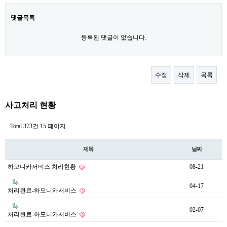
댓글목록
등록된 댓글이 없습니다.
수정
삭제
목록
사고처리 현황
Total 373건
15 페이지
제목
날짜
하모니카서비스 처리현황
08-21
04-17
처리완료-하모니카서비스
02-07
처리완료-하모니카서비스