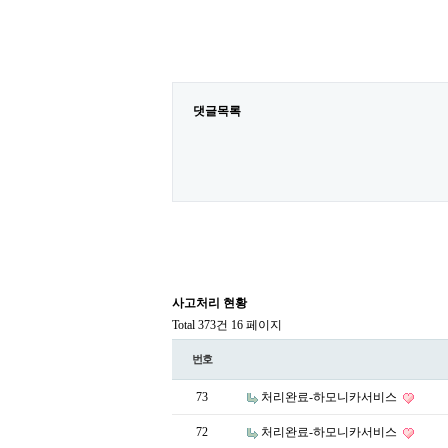
댓글목록
사고처리 현황
Total 373건
16 페이지
번호
73
처리완료-하모니카서비스
72
처리완료-하모니카서비스