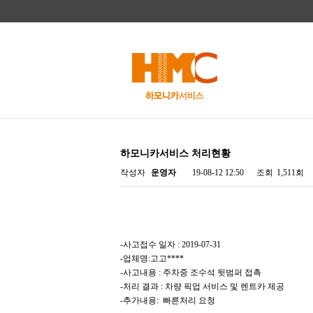
하모니카서비스 처리현황
작성자
운영자
19-08-12 12:50
조회
1,511회
-사고접수 일자 : 2019-07-31
-업체명:고고****
-사고내용 : 주차중 조수석 뒷범퍼 접촉
-처리 결과 : 차량 픽업 서비스 및 렌트카 제공
-추가내용: 빠른처리 요청