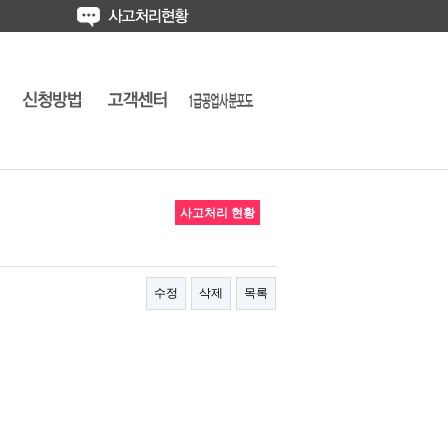
사고처리 현황
수정
삭제
목록