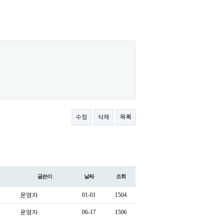
수정
삭제
목록
글쓴이
날짜
조회
운영자
01-01
1504
운영자
06-17
1506