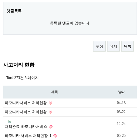
댓글목록
등록된 댓글이 없습니다.
수정
삭제
목록
사고처리 현황
Total 373건
5 페이지
제목
날짜
하모니카서비스 처리현황
04-18
하모니카서비스 처리현황
08-22
12-24
처리완료-하모니카서비스
하모니카 서비스 처리현황
1
05-25