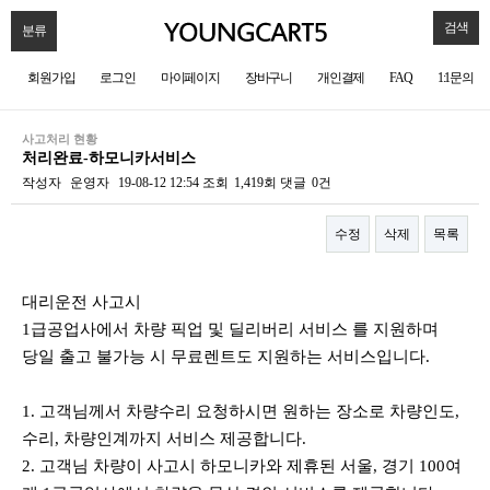
검색
분류
회원가입
로그인
마이페이지
장바구니
개인결제
FAQ
1:1문의
사고처리 현황
처리완료-하모니카서비스
작성자
운영자
19-08-12 12:54
조회
1,419회
댓글
0건
수정
삭제
목록
본문
대리운전 사고시
1급공업사에서 차량 픽업 및 딜리버리 서비스 를 지원하며
당일 출고 불가능 시 무료렌트도 지원하는 서비스입니다.
1. 고객님께서 차량수리 요청하시면 원하는 장소로 차량인도,
수리, 차량인계까지 서비스 제공합니다.
2. 고객님 차량이 사고시 하모니카와 제휴된 서울, 경기 100여