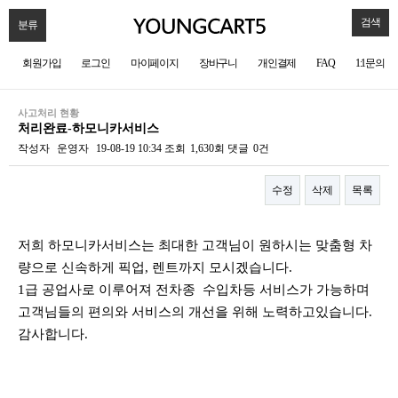
검색
분류
회원가입
로그인
마이페이지
장바구니
개인결제
FAQ
1:1문의
사고처리 현황
처리완료-하모니카서비스
작성자
운영자
19-08-19 10:34
조회
1,630회
댓글
0건
수정
삭제
목록
본문
저희 하모니카서비스는 최대한 고객님이 원하시는 맞춤형 차
량으로 신속하게 픽업, 렌트까지 모시겠습니다.
1급 공업사로 이루어져 전차종 수입차등 서비스가 가능하며
고객님들의 편의와 서비스의 개선을 위해 노력하고있습니다.
감사합니다.