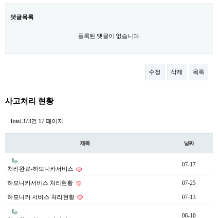
댓글목록
등록된 댓글이 없습니다.
수정
삭제
목록
사고처리 현황
Total 373건
17 페이지
제목
날짜
07-17
처리완료-하모니카서비스
하모니카서비스 처리현황
07-25
하모니카 서비스 처리현황
07-13
06-10