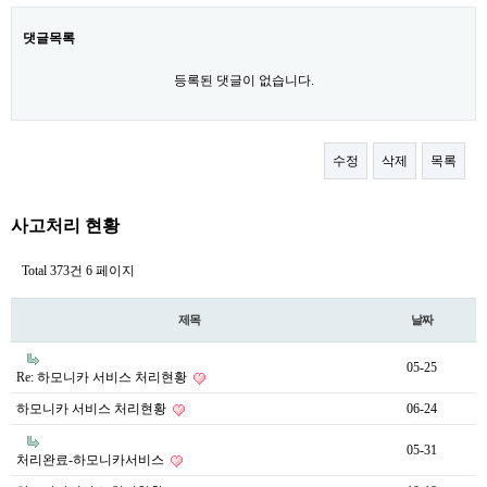
댓글목록
등록된 댓글이 없습니다.
수정
삭제
목록
사고처리 현황
Total 373건
6 페이지
제목
날짜
05-25
Re: 하모니카 서비스 처리현황
하모니카 서비스 처리현황
06-24
05-31
처리완료-하모니카서비스