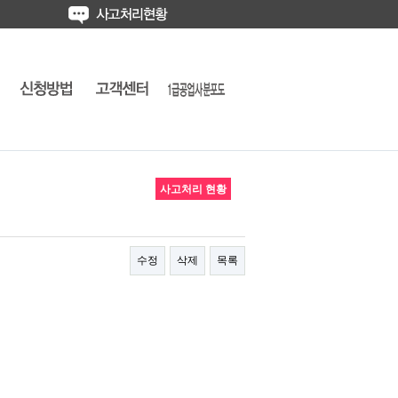
사고처리 현황
수정
삭제
목록