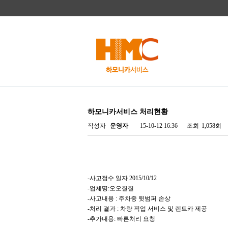
하모니카서비스 처리현황
작성자
운영자
15-10-12 16:36
조회
1,058회
-사고접수 일자 2015/10/12
-업체명:오오칠칠
-사고내용 : 주차중 뒷범퍼 손상
-처리 결과 : 차량 픽업 서비스 및 렌트카 제공
-추가내용: 빠른처리 요청