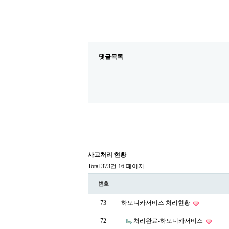
댓글목록
사고처리 현황
Total 373건
16 페이지
번호
73
하모니카서비스 처리현황
72
처리완료-하모니카서비스