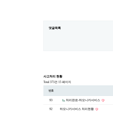
댓글목록
사고처리 현황
Total 373건
15 페이지
번호
93
처리완료-하모니카서비스
92
하모니카서비스 처리현황