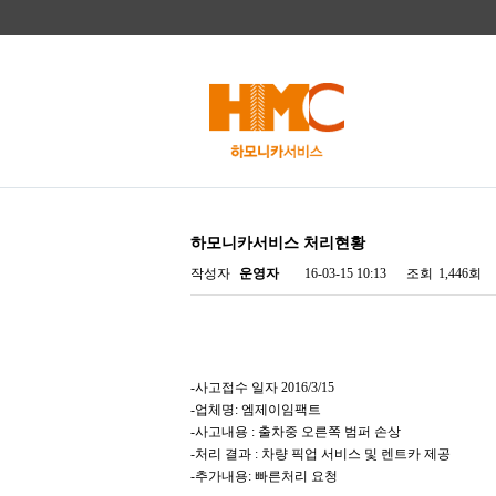
하모니카서비스 처리현황
작성자
운영자
16-03-15 10:13
조회
1,446회
-사고접수 일자 2016/3/15
-업체명: 엠제이임팩트
-사고내용 : 출차중 오른쪽 범퍼 손상
-처리 결과 : 차량 픽업 서비스 및 렌트카 제공
-추가내용: 빠른처리 요청