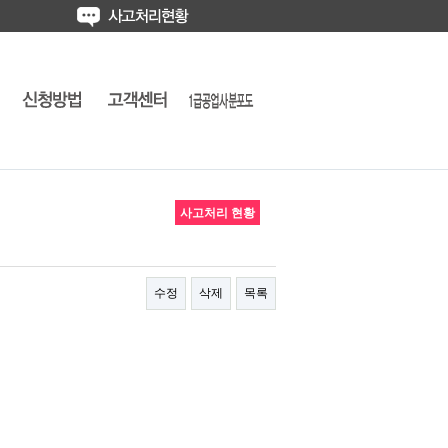
사고처리 현황
수정
삭제
목록