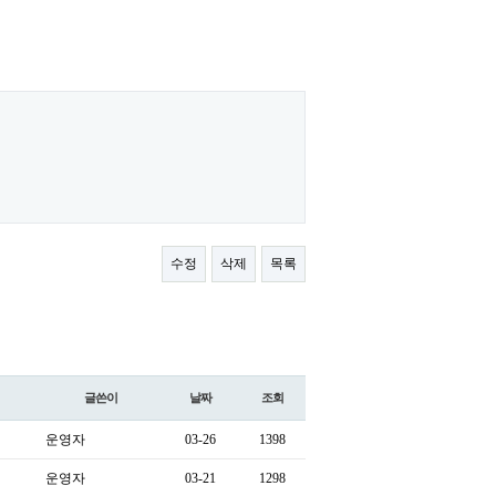
수정
삭제
목록
글쓴이
날짜
조회
운영자
03-26
1398
운영자
03-21
1298