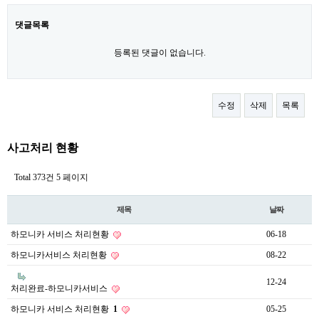
댓글목록
등록된 댓글이 없습니다.
수정
삭제
목록
사고처리 현황
Total 373건
5 페이지
제목
날짜
하모니카 서비스 처리현황
06-18
하모니카서비스 처리현황
08-22
12-24
처리완료-하모니카서비스
하모니카 서비스 처리현황
1
05-25