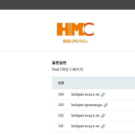
질문답변
Total 159건
2 페이지
번호
144
luckipari вход в ли
143
luckipari промокоды
142
luckipari вход в ли
141
luckipari вход в ли